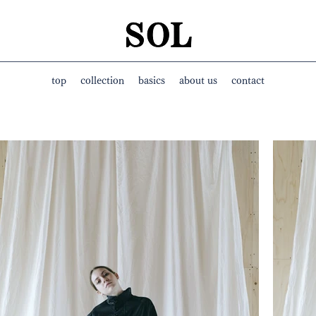
top
collection
basics
about us
contact