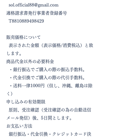
sol.official88@gmail.com
適格請求書発行事業者登録番号
T8810889498429
販売価格について
表示された金額（表示価格/消費税込）と致
します。
商品代金以外の必要料金
・銀行振込でご購入の際の振込手数料。
・代金引換でご購入の際の代引手数料。
・送料一律1000円（但し、沖縄、離島は除
く）
申し込みの有効期限
原則、受注確認（受注確認の為の自動送信
メール発信）後、5日間とします。
お支払い方法
銀行振込・代金引換・クレジットカード決